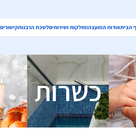
 הבית
אודות המועצה
מחלקות ושירותים
לשכת הרבנות
קישורים
ה
כשרות