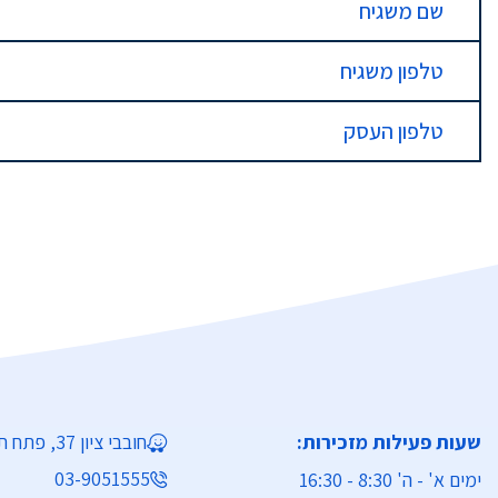
שם משגיח
טלפון משגיח
טלפון העסק
שעות פעילות מזכירות:
חובבי ציון 37, פתח תקווה
03-9051555
ימים א' - ה' 8:30 - 16:30