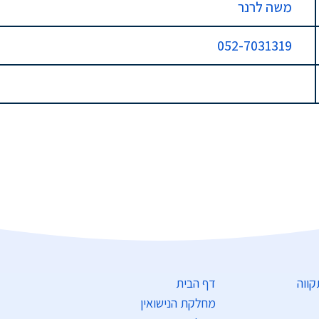
משה לרנר
052-7031319
דף הבית
מחלקת הנישואין