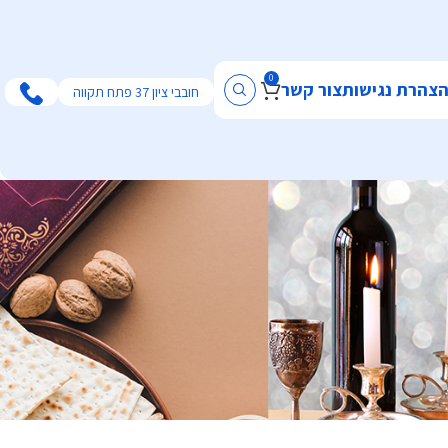
0
צהרת נגישות
צור קשר
חובבי ציון 37 פתח תקווה