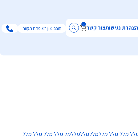
0
צהרת נגישות
צור קשר
חובבי ציון 37 פתח תקווה
לל מלל מלל מללמללמללמללמל מלל מלל מלל מלל