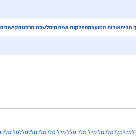
 הבית
אודות המועצה
מחלקות ושירותים
לשכת הרבנות
קישורים
ה
ללמללמללמללמל מלל מלל מלל מלל מללמללמללמללמל מלל מ