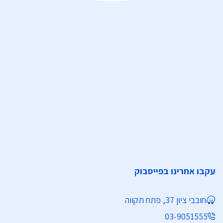
עקבו אחרינו בפייסבוק
חובבי ציון 37, פתח תקווה
03-9051555