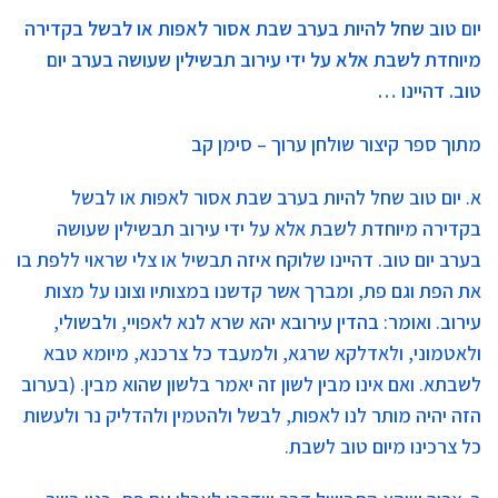
יום טוב שחל להיות בערב שבת אסור לאפות או לבשל בקדירה
מיוחדת לשבת אלא על ידי עירוב תבשילין שעושה בערב יום
טוב. דהיינו …
מתוך ספר קיצור שולחן ערוך – סימן קב
א. יום טוב שחל להיות בערב שבת אסור לאפות או לבשל
בקדירה מיוחדת לשבת אלא על ידי עירוב תבשילין שעושה
בערב יום טוב. דהיינו שלוקח איזה תבשיל או צלי שראוי ללפת בו
את הפת וגם פת, ומברך אשר קדשנו במצותיו וצונו על מצות
עירוב. ואומר: בהדין עירובא יהא שרא לנא לאפויי, ולבשולי,
ולאטמוני, ולאדלקא שרגא, ולמעבד כל צרכנא, מיומא טבא
לשבתא. ואם אינו מבין לשון זה יאמר בלשון שהוא מבין. (בערוב
הזה יהיה מותר לנו לאפות, לבשל ולהטמין ולהדליק נר ולעשות
כל צרכינו מיום טוב לשבת.