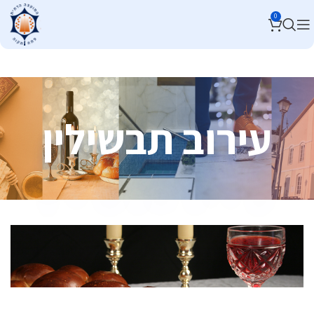
0
עירוב תבשילין