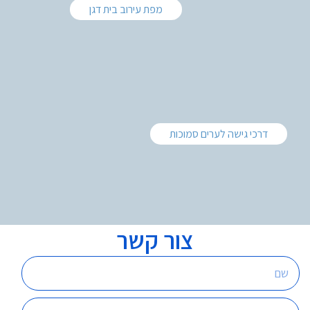
מפת עירוב בית דגן
דרכי גישה לערים סמוכות
צור קשר