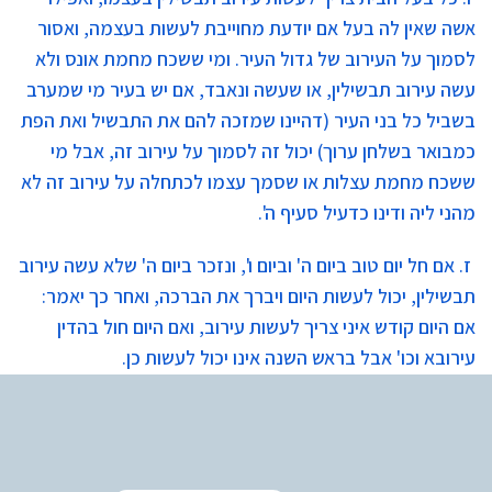
אשה שאין לה בעל אם יודעת מחוייבת לעשות בעצמה, ואסור
לסמוך על העירוב של גדול העיר. ומי ששכח מחמת אונס ולא
עשה עירוב תבשילין, או שעשה ונאבד, אם יש בעיר מי שמערב
בשביל כל בני העיר (דהיינו שמזכה להם את התבשיל ואת הפת
כמבואר בשלחן ערוך) יכול זה לסמוך על עירוב זה, אבל מי
ששכח מחמת עצלות או שסמך עצמו לכתחלה על עירוב זה לא
מהני ליה ודינו כדעיל סעיף ה'.
ז. אם חל יום טוב ביום ה' וביום ו', ונזכר ביום ה' שלא עשה עירוב
תבשילין, יכול לעשות היום ויברך את הברכה, ואחר כך יאמר:
אם היום קודש איני צריך לעשות עירוב, ואם היום חול בהדין
עירובא וכו' אבל בראש השנה אינו יכול לעשות כן.