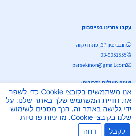
עקבו אחרינו בפייסבוק
חובבי ציון 37, פתח תקווה
03-9051555
parsekinon@gmail.com
שעות פעילות מזכירות:
אנו משתמשים בקובצי Cookie כדי לשפר
ימים א' - ה' 8:30 - 16:30
את חוויית המשתמש שלך באתר שלנו. על
מחלקת נישואין
ידי גלישה באתר זה, הנך מסכים לשימוש
שלנו בקובצי Cookie.
מדיניות פרטיות
ימים א', ב', ד', ה' 8:00 - 15:30
יום ג' 8:00 - 17:30 רצוף
לקבל
דחה