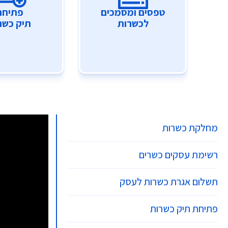
טפסים ומסמכים
פתיחת
לכשרות
תיק כשר
מחלקת כשרות
רשימת עסקים כשרים
תשלום אגרת כשרות לעסק
פתיחת תיק כשרות