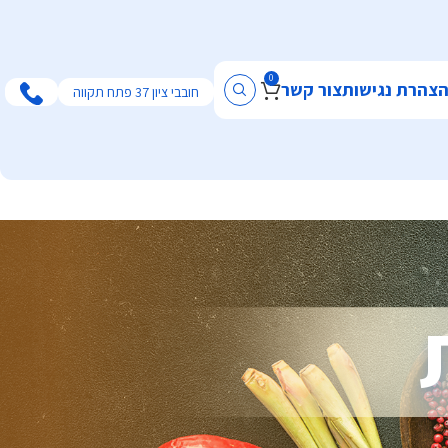
0
צהרת נגישות
צור קשר
חובבי ציון 37 פתח תקווה