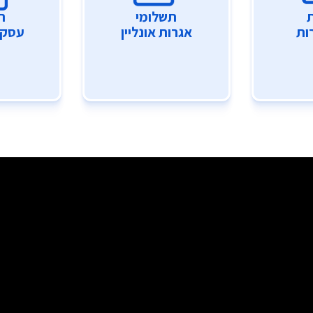
תשלומי
ר
ות
אגרות אונליין
עסקי