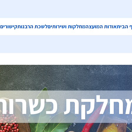
 הבית
אודות המועצה
מחלקות ושירותים
לשכת הרבנות
קישורים
ה
חלקת כשרות