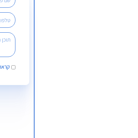
קראתי