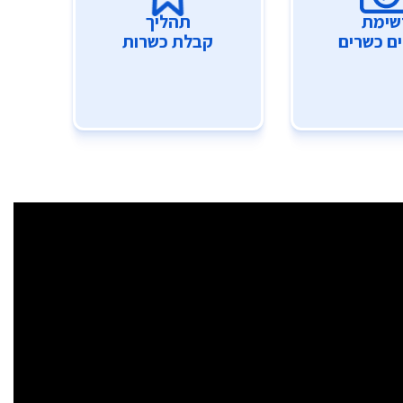
שימת
תהליך
ם כשרים
קבלת כשרות