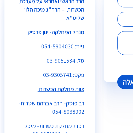
הרב הראשי ואחראי על מערכת
הכשרות – הרה"ג מיכה הלוי
שליט"א
מנהל המחלקה- ינון פרסיק
נייד:
054-5904030
טל:
03-9051534
פקס: 03-9305741
צוות מחלקת הכשרות
רב פוסק- הרב אברהם שטרית-
054-8038902
רכזת מחלקת כשרות- מיכל