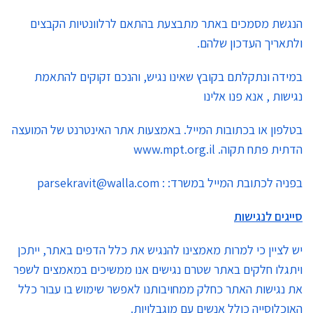
הנגשת מסמכים באתר מתבצעת בהתאם לרלוונטיות הקבצים
ולתאריך העדכון שלהם.
במידה ונתקלתם בקובץ שאינו נגיש, והנכם זקוקים להתאמת
נגישות , אנא פנו אלינו
בטלפון או בכתובות המייל. באמצעות אתר האינטרנט של המועצה
הדתית פתח תקוה. www.mpt.org.il
בפניה לכתובת המייל במשרד: : parsekravit@walla.com
סייגים לנגישות
יש לציין כי למרות מאמצינו להנגיש את כלל הדפים באתר, ייתכן
ויתגלו חלקים באתר שטרם נגישים אנו ממשיכים במאמצים לשפר
את נגישות האתר כחלק ממחויבותנו לאפשר שימוש בו עבור כלל
האוכלוסייה כולל אנשים עם מוגבלויות.