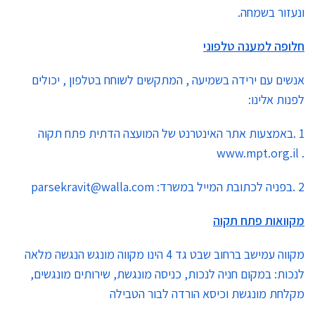
ונעזור בשמחה.
חלופה למענה טלפוני
אנשים עם ירידה בשמיעה , המתקשים לשוחח בטלפון , יכולים
לפנות אלינו:
1 .באמצעות אתר האינטרנט של המועצה הדתית פתח תקוה
. www.mpt.org.il
2 .בפניה לכתובת המייל במשרד: parsekravit@walla.com
מקוואות פתח תקוה
מקווה עמישב ברחוב שבט גד 4 הינו מקווה מונגש הנגשה מלאה
לנכות: במקום חניה לנכות, כניסה מונגשת, שירותים מונגשים,
מקלחת מונגשת וכיסא הורדה לבור הטבילה