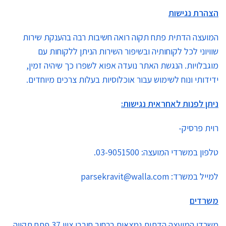
הצהרת נגישות
המועצה הדתית פתח תקוה רואה חשיבות רבה בהענקת שירות
שוויוני לכל לקוחותיה ובשיפור השירות הניתן ללקוחות עם
מוגבלויות. הנגשת האתר נועדה אפוא לשפרו כך שיהיה זמין,
ידידותי ונוח לשימוש עבור אוכלוסיות בעלות צרכים מיוחדים.
ניתן לפנות לאחראית נגישות:
רוית פרסיק-
טלפון במשרדי המועצה: 03-9051500.
למייל במשרד: parsekravit@walla.com
משרדים
משרדי המועצה הדתית נמצאים ברחוב חובבי ציון 37 פתח תקווה.