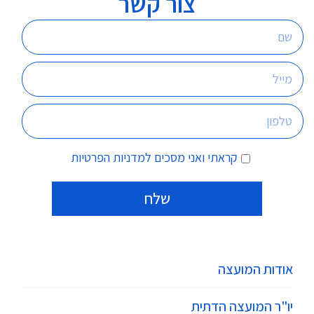
צור קשר
קראתי ואני מסכים
למדניות הפרטיות
אודות המועצה
יו"ר המועצה הדתית